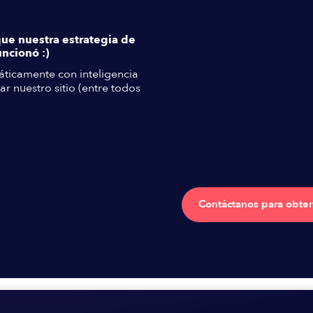
que nuestra estrategia de
ncionó :)
ticamente con inteligencia
ar nuestro sitio (entre todos
Contáctanos para obten