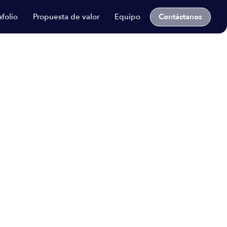
Contáctanos
afolio
Propuesta de valor
Equipo