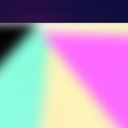
2023 Productos Digitales MX | Derechos reservados