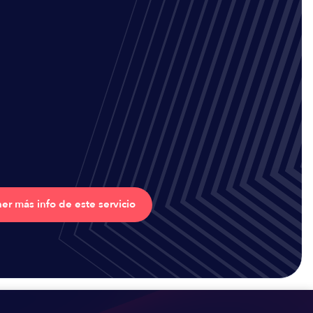
er más info de este servicio