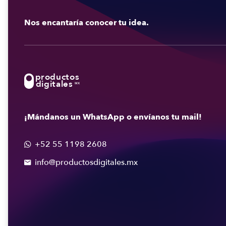
Nos encantaría conocer tu idea.
productos
digitales
MX
¡Mándanos un WhatsApp o envíanos tu mail!
+52 55 1198 2608

info@productosdigitales.mx
