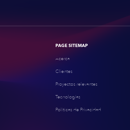
PAGE SITEMAP
Acerca
Clientes
Proyectos relevantes
Tecnologías
Políticas de Privacidad