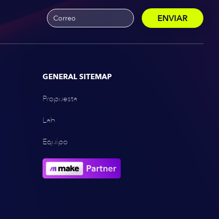
GENERAL SITEMAP
Propuesta
Lab
Equipo