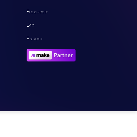
Propuesta
Lab
Equipo