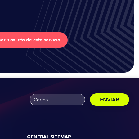
er más info de este servicio
GENERAL SITEMAP