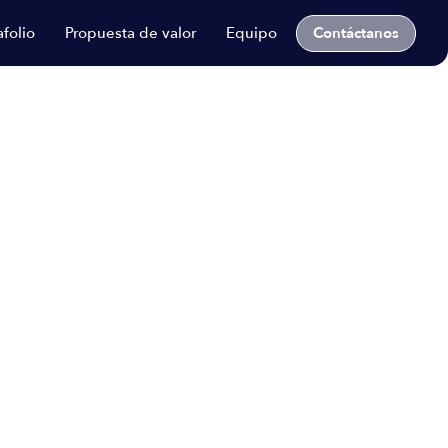
Contáctanos
afolio
Propuesta de valor
Equipo