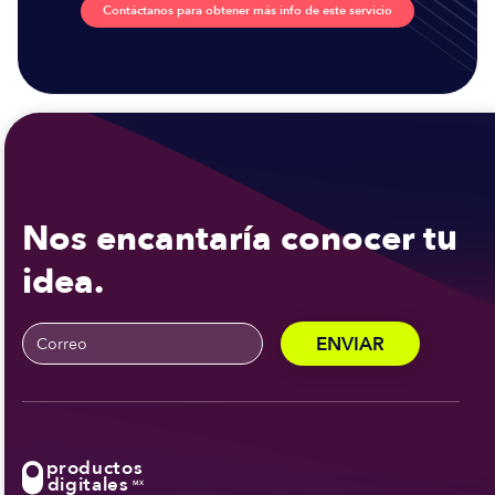
Contáctanos para obtener más info de este servicio
Nos encantaría conocer tu
idea.
productos
digitales
MX