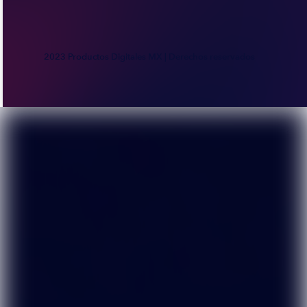
2023 Productos Digitales MX | Derechos reservados