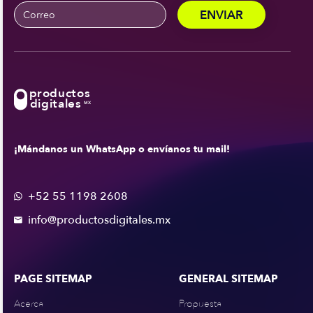
productos
digitales
MX
¡Mándanos un WhatsApp o envíanos tu mail!
+52 55 1198 2608

info@productosdigitales.mx

PAGE SITEMAP
GENERAL SITEMAP
Acerca
Propuesta