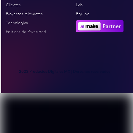
Clientes
Lab
Proyectos relevantes
Equipo
Tecnologías
Políticas de Privacidad
2023 Productos Digitales MX | Derechos reservados