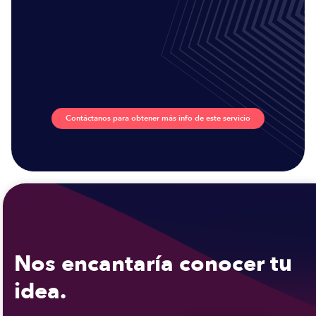
Contáctanos para obtener más info de este servicio
Nos encantaría conocer tu
idea.