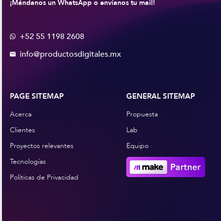
¡Mándanos un WhatsApp o envíanos tu mail!
+52 55 1198 2608

info@productosdigitales.mx

PAGE SITEMAP
GENERAL SITEMAP
Acerca
Propuesta
Clientes
Lab
Proyectos relevantes
Equipo
Tecnologías
Políticas de Privacidad