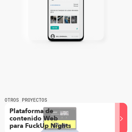
OTROS PROYECTOS
Plataforma de
contenido Web
para FuckUp Nights