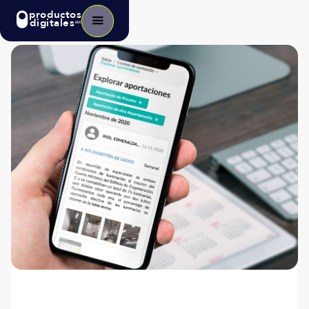
productos
digitales
MX