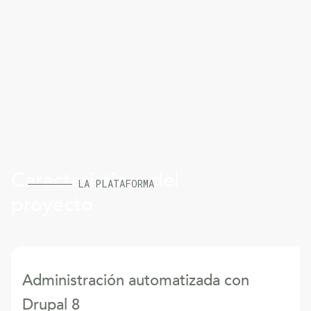
Características del
LA PLATAFORMA
proyecto
Administración automatizada con
Drupal 8