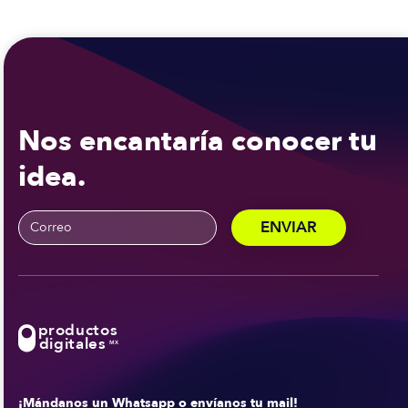
Nos encantaría conocer tu
idea.
productos
digitales
MX
¡Mándanos un Whatsapp o envíanos tu mail!