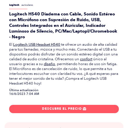
Logitech
auriculares
Logitech H540 Diadema con Cable, Sonido Estéreo
con Micrófono con Supresión de Ruido, USB,
Controles Integrados en el Auricular, Indicador
Luminoso de Silencio, PC/Mac/Laptopl/Chromebook
- Negro
El
Logitech USB Headset H540
te ofrece un audio de alta calidad
para tus llamadas, música y mucho más. Conectando el USB a tu
dispositivo podrás disfrutar de un sonido estéreo digital con una
calidad de audio cristalina. Ofrecemos un
confort
único al
usuario gracias a su
diseño
, permitiendo horas de uso sin fatiga.
El Micrófono es de cancelación de ruido, lo que permite a tus
interlocutores escuchar con claridad tu voz. ¿A qué esperas para
tener el mejor sonido de tu vida? ¡Compra el Logitech USB
Headset H540 hoy!
Última actualización
16/6/2023 7:04 AM
DESCUBRE EL PRECIO
