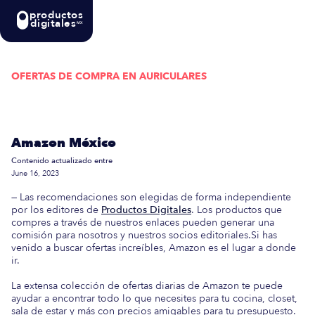
productos
digitales
MX
OFERTAS DE COMPRA EN
AURICULARES
Actualizada semanalmente: En esta guía
encontrarás las mejores Ofertas de Compra en
Amazon México
Contenido actualizado entre
June 16, 2023
— Las recomendaciones son elegidas de forma independiente
por los editores de
Productos Digitales
. Los productos que
compres a través de nuestros enlaces pueden generar una
comisión para nosotros y nuestros socios editoriales.Si has
venido a buscar ofertas increíbles, Amazon es el lugar a donde
ir.
La extensa colección de ofertas diarias de Amazon te puede
ayudar a encontrar todo lo que necesites para tu cocina, closet,
sala de estar y más con precios amigables para tu presupuesto.