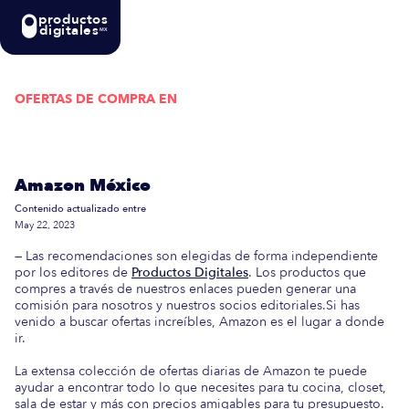
productos
digitales
MX
OFERTAS DE COMPRA EN
Actualizada semanalmente: En esta guía
encontrarás las mejores Ofertas de Compra en
Amazon México
Contenido actualizado entre
May 22, 2023
— Las recomendaciones son elegidas de forma independiente
por los editores de
Productos Digitales
. Los productos que
compres a través de nuestros enlaces pueden generar una
comisión para nosotros y nuestros socios editoriales.Si has
venido a buscar ofertas increíbles, Amazon es el lugar a donde
ir.
La extensa colección de ofertas diarias de Amazon te puede
ayudar a encontrar todo lo que necesites para tu cocina, closet,
sala de estar y más con precios amigables para tu presupuesto.