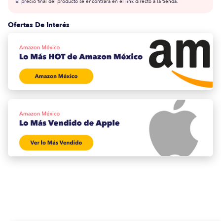
El precio final del producto se encontrará en el link directo a la tienda.
Ofertas De Interés