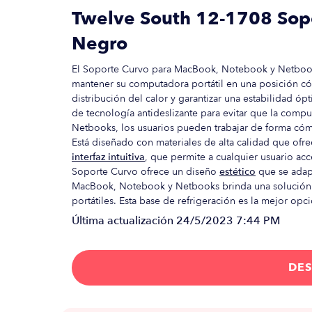
Twelve South 12-1708 Sop
Negro
El Soporte Curvo para MacBook, Notebook y Netbooks
mantener su computadora portátil en una posición cóm
distribución del calor y garantizar una estabilidad ó
de tecnología antideslizante para evitar que la com
Netbooks, los usuarios pueden trabajar de forma cóm
Está diseñado con materiales de alta calidad que ofre
interfaz intuitiva
, que permite a cualquier usuario acc
Soporte Curvo ofrece un diseño
estético
que se adapt
MacBook, Notebook y Netbooks brinda una solución e
portátiles. Esta base de refrigeración es la mejor opc
Última actualización
24/5/2023 7:44 PM
DES