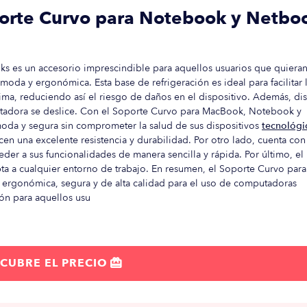
orte Curvo para Notebook y Netbo
 es un accesorio imprescindible para aquellos usuarios que quiera
oda y ergonómica. Esta base de refrigeración es ideal para facilitar 
ptima, reduciendo así el riesgo de daños en el dispositivo. Además, d
putadora se deslice. Con el Soporte Curvo para MacBook, Notebook y
oda y segura sin comprometer la salud de sus dispositivos
tecnológi
cen una excelente resistencia y durabilidad. Por otro lado, cuenta con
eder a sus funcionalidades de manera sencilla y rápida. Por último, el
a a cualquier entorno de trabajo. En resumen, el Soporte Curvo para
rgonómica, segura y de alta calidad para el uso de computadoras
ión para aquellos usu
CUBRE EL PRECIO
