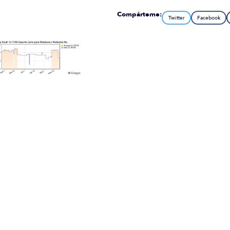
Compárteme:
Twitter
Facebook