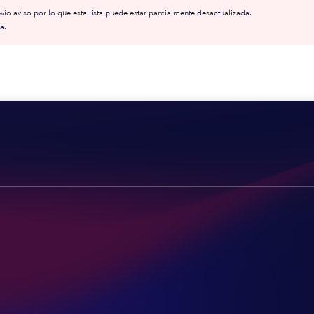
io aviso por lo que esta lista puede estar parcialmente desactualizada.
a.