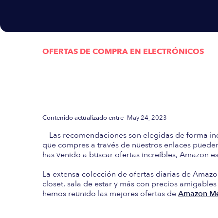
OFERTAS DE COMPRA EN
ELECTRÓNICOS
Actualizada semanalmen
las mejores Ofertas d
Contenido actualizado entre
May 24, 2023
— Las recomendaciones son elegidas de forma in
que compres a través de nuestros enlaces pueden 
has venido a buscar ofertas increíbles, Amazon es 
La extensa colección de ofertas diarias de Amazo
closet, sala de estar y más con precios amigables
hemos reunido las mejores ofertas de
Amazon Mé