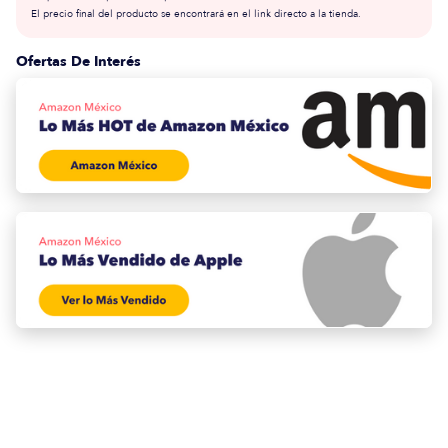
El precio final del producto se encontrará en el link directo a la tienda.
Ofertas De Interés