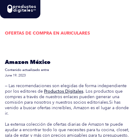
productos
digitales
MX
OFERTAS DE COMPRA EN
AURICULARES
Actualizada semanalmente: En esta guía
encontrarás las mejores Ofertas de Compra en
Amazon México
Contenido actualizado entre
June 19, 2023
— Las recomendaciones son elegidas de forma independiente
por los editores de
Productos Digitales
. Los productos que
compres a través de nuestros enlaces pueden generar una
comisión para nosotros y nuestros socios editoriales.Si has
venido a buscar ofertas increíbles, Amazon es el lugar a donde
ir.
La extensa colección de ofertas diarias de Amazon te puede
ayudar a encontrar todo lo que necesites para tu cocina, closet,
sala de estar y más con precios amigables para tu presupuesto.