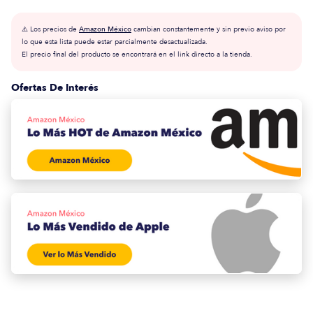
⚠️ Los precios de
Amazon México
cambian constantemente y sin previo aviso por
lo que esta lista puede estar parcialmente desactualizada.
El precio final del producto se encontrará en el link directo a la tienda.
Ofertas De Interés