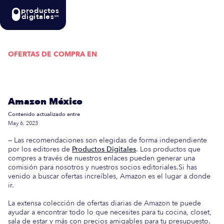
productos
digitales
MX
OFERTAS DE COMPRA EN
Actualizada semanalmente: En esta guía
encontrarás las mejores Ofertas de Compra en
Amazon México
Contenido actualizado entre
May 6, 2023
— Las recomendaciones son elegidas de forma independiente
por los editores de
Productos Digitales
. Los productos que
compres a través de nuestros enlaces pueden generar una
comisión para nosotros y nuestros socios editoriales.Si has
venido a buscar ofertas increíbles, Amazon es el lugar a donde
ir.
La extensa colección de ofertas diarias de Amazon te puede
ayudar a encontrar todo lo que necesites para tu cocina, closet,
sala de estar y más con precios amigables para tu presupuesto.