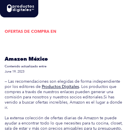
productos
digitales
MX
OFERTAS DE COMPRA EN
Actualizada semanalmente: En esta guía
encontrarás las mejores Ofertas de Compra en
Amazon México
Contenido actualizado entre
June 19, 2023
— Las recomendaciones son elegidas de forma independiente
por los editores de
Productos Digitales
. Los productos que
compres a través de nuestros enlaces pueden generar una
comisión para nosotros y nuestros socios editoriales.Si has
venido a buscar ofertas increíbles, Amazon es el lugar a donde
ir.
La extensa colección de ofertas diarias de Amazon te puede
ayudar a encontrar todo lo que necesites para tu cocina, closet,
sala de estar y más con precios amigables para tu presupuesto.