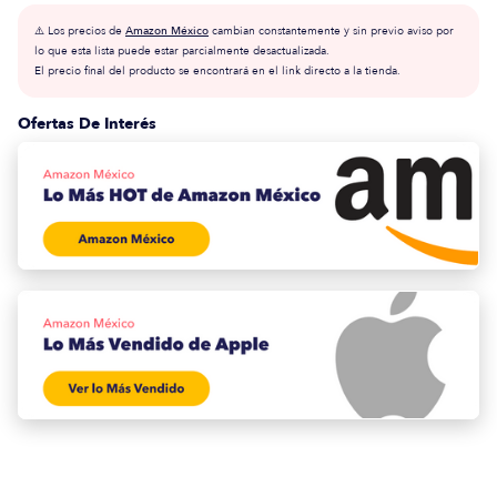
⚠️ Los precios de
Amazon México
cambian constantemente y sin previo aviso por
lo que esta lista puede estar parcialmente desactualizada.
El precio final del producto se encontrará en el link directo a la tienda.
Ofertas De Interés