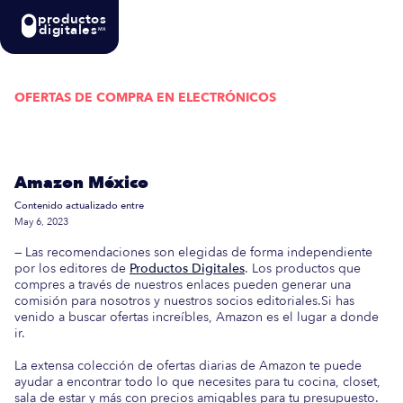
productos
digitales
MX
OFERTAS DE COMPRA EN
ELECTRÓNICOS
Actualizada semanalmente: En esta guía
encontrarás las mejores Ofertas de Compra en
Amazon México
Contenido actualizado entre
May 6, 2023
— Las recomendaciones son elegidas de forma independiente
por los editores de
Productos Digitales
. Los productos que
compres a través de nuestros enlaces pueden generar una
comisión para nosotros y nuestros socios editoriales.Si has
venido a buscar ofertas increíbles, Amazon es el lugar a donde
ir.
La extensa colección de ofertas diarias de Amazon te puede
ayudar a encontrar todo lo que necesites para tu cocina, closet,
sala de estar y más con precios amigables para tu presupuesto.