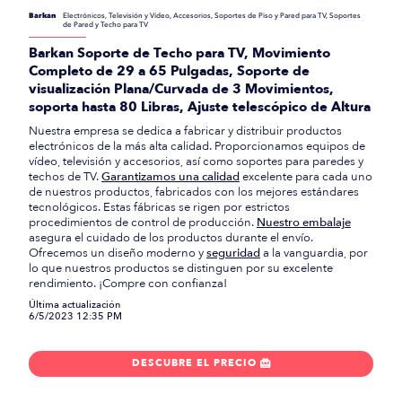
Barkan
Electrónicos, Televisión y Vídeo, Accesorios, Soportes de Piso y Pared para TV, Soportes
de Pared y Techo para TV
Barkan Soporte de Techo para TV, Movimiento
Completo de 29 a 65 Pulgadas, Soporte de
visualización Plana/Curvada de 3 Movimientos,
soporta hasta 80 Libras, Ajuste telescópico de Altura
Nuestra empresa se dedica a fabricar y distribuir productos
electrónicos de la más alta calidad. Proporcionamos equipos de
vídeo, televisión y accesorios, así como soportes para paredes y
techos de TV.
Garantizamos una calidad
excelente para cada uno
de nuestros productos, fabricados con los mejores estándares
tecnológicos. Estas fábricas se rigen por estrictos
procedimientos de control de producción.
Nuestro embalaje
asegura el cuidado de los productos durante el envío.
Ofrecemos un diseño moderno y
seguridad
a la vanguardia, por
lo que nuestros productos se distinguen por su excelente
rendimiento. ¡Compre con confianza!
Última actualización
6/5/2023 12:35 PM
DESCUBRE EL PRECIO
