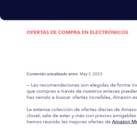
OFERTAS DE COMPRA EN
ELECTRÓNICOS
Actualizada semanalmen
las mejores Ofertas d
Contenido actualizado entre
May 3, 2023
— Las recomendaciones son elegidas de forma in
que compres a través de nuestros enlaces pueden 
has venido a buscar ofertas increíbles, Amazon es 
La extensa colección de ofertas diarias de Amazo
closet, sala de estar y más con precios amigables
hemos reunido las mejores ofertas de
Amazon Mé