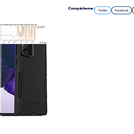
Compárteme:
Twitter
Facebook