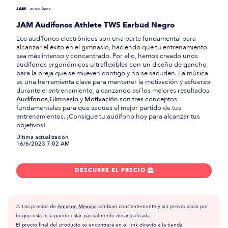
JAM
auriculares
JAM Audífonos Athlete TWS Earbud Negro
Los audífonos electrónicos son una parte fundamental para
alcanzar el éxito en el gimnasio, haciendo que tu entrenamiento
sea más intenso y concentrado. Por ello, hemos creado unos
audífonos ergonómicos ultraflexibles con un diseño de gancho
para la oreja que se mueven contigo y no se sacuden. La música
es una herramienta clave para mantener la motivación y esfuerzo
durante el entrenamiento, alcanzando así los mejores resultados.
Audífonos
,
Gimnasio
y
Motivación
son tres conceptos
fundamentales para que saques el mejor partido de tus
entrenamientos. ¡Consigue tu audífono hoy para alcanzar tus
objetivos!
Última actualización
16/6/2023 7:02 AM
DESCUBRE EL PRECIO

⚠️ Los precios de
Amazon México
cambian constantemente y sin previo aviso por
lo que esta lista puede estar parcialmente desactualizada.
El precio final del producto se encontrará en el link directo a la tienda.