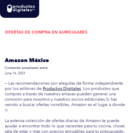
productos
digitales
MX
OFERTAS DE COMPRA EN
AURICULARES
Actualizada semanalmente: En esta guía
encontrarás las mejores Ofertas de Compra en
Amazon México
Contenido actualizado entre
June 16, 2023
— Las recomendaciones son elegidas de forma independiente
por los editores de
Productos Digitales
. Los productos que
compres a través de nuestros enlaces pueden generar una
comisión para nosotros y nuestros socios editoriales.Si has
venido a buscar ofertas increíbles, Amazon es el lugar a donde
ir.
La extensa colección de ofertas diarias de Amazon te puede
ayudar a encontrar todo lo que necesites para tu cocina, closet,
sala de estar y más con precios amigables para tu presupuesto.