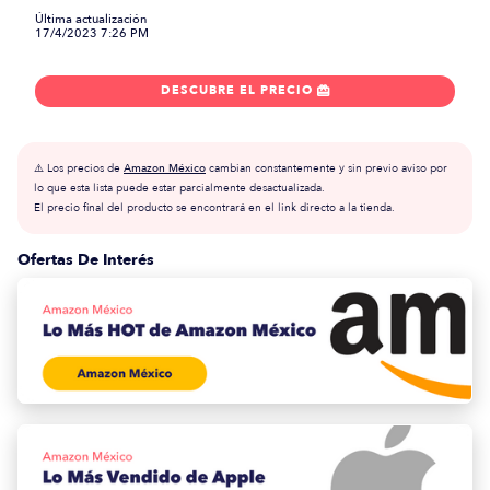
Última actualización
17/4/2023 7:26 PM
DESCUBRE EL PRECIO

⚠️ Los precios de
Amazon México
cambian constantemente y sin previo aviso por
lo que esta lista puede estar parcialmente desactualizada.
El precio final del producto se encontrará en el link directo a la tienda.
Ofertas De Interés