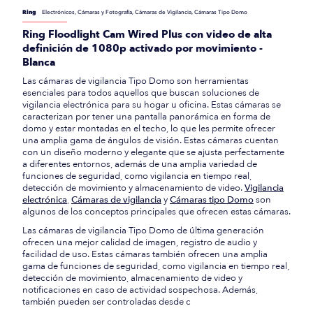
Ring
Electrónicos, Cámaras y Fotografía, Cámaras de Vigilancia, Cámaras Tipo Domo
Ring Floodlight Cam Wired Plus con video de alta
definición de 1080p activado por movimiento -
Blanca
Las cámaras de vigilancia Tipo Domo son herramientas
esenciales para todos aquellos que buscan soluciones de
vigilancia electrónica para su hogar u oficina. Estas cámaras se
caracterizan por tener una pantalla panorámica en forma de
domo y estar montadas en el techo, lo que les permite ofrecer
una amplia gama de ángulos de visión. Estas cámaras cuentan
con un diseño moderno y elegante que se ajusta perfectamente
a diferentes entornos, además de una amplia variedad de
funciones de seguridad, como vigilancia en tiempo real,
detección de movimiento y almacenamiento de video.
Vigilancia
electrónica
,
Cámaras de vigilancia
y
Cámaras tipo Domo
son
algunos de los conceptos principales que ofrecen estas cámaras.
Las cámaras de vigilancia Tipo Domo de última generación
ofrecen una mejor calidad de imagen, registro de audio y
facilidad de uso. Estas cámaras también ofrecen una amplia
gama de funciones de seguridad, como vigilancia en tiempo real,
detección de movimiento, almacenamiento de video y
notificaciones en caso de actividad sospechosa. Además,
también pueden ser controladas desde c