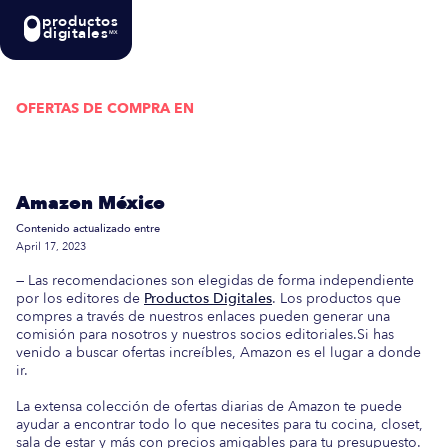
productos
digitales
MX
OFERTAS DE COMPRA EN
Actualizada semanalmente: En esta guía
encontrarás las mejores Ofertas de Compra en
Amazon México
Contenido actualizado entre
April 17, 2023
— Las recomendaciones son elegidas de forma independiente
por los editores de
Productos Digitales
. Los productos que
compres a través de nuestros enlaces pueden generar una
comisión para nosotros y nuestros socios editoriales.Si has
venido a buscar ofertas increíbles, Amazon es el lugar a donde
ir.
La extensa colección de ofertas diarias de Amazon te puede
ayudar a encontrar todo lo que necesites para tu cocina, closet,
sala de estar y más con precios amigables para tu presupuesto.