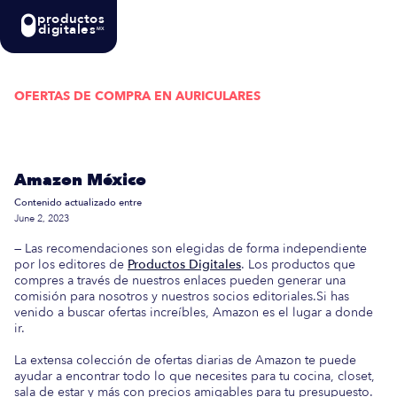
productos
digitales
MX
OFERTAS DE COMPRA EN
AURICULARES
Actualizada semanalmente: En esta guía
encontrarás las mejores Ofertas de Compra en
Amazon México
Contenido actualizado entre
June 2, 2023
— Las recomendaciones son elegidas de forma independiente
por los editores de
Productos Digitales
. Los productos que
compres a través de nuestros enlaces pueden generar una
comisión para nosotros y nuestros socios editoriales.Si has
venido a buscar ofertas increíbles, Amazon es el lugar a donde
ir.
La extensa colección de ofertas diarias de Amazon te puede
ayudar a encontrar todo lo que necesites para tu cocina, closet,
sala de estar y más con precios amigables para tu presupuesto.