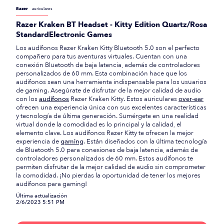
Razer
auriculares
Razer Kraken BT Headset - Kitty Edition Quartz/Rosa
StandardElectronic Games
Los audífonos Razer Kraken Kitty Bluetooth 5.0 son el perfecto
compañero para tus aventuras virtuales. Cuentan con una
conexión Bluetooth de baja latencia, además de controladores
personalizados de 60 mm. Esta combinación hace que los
audifonos sean una herramienta indispensable para los usuarios
de gaming. Asegúrate de disfrutar de la mejor calidad de audio
con los
audífonos
Razer Kraken Kitty. Estos auriculares
over-ear
ofrecen una experiencia única con sus excelentes características
y tecnología de última generación. Sumérgete en una realidad
virtual donde la comodidad es lo principal y la calidad, el
elemento clave. Los audífonos Razer Kitty te ofrecen la mejor
experiencia de
gaming
. Están diseñados con la última tecnología
de Bluetooth 5.0 para conexiones de baja latencia, además de
controladores personalizados de 60 mm. Estos audífonos te
permiten disfrutar de la mejor calidad de audio sin comprometer
la comodidad. ¡No pierdas la oportunidad de tener los mejores
audífonos para gaming!
Última actualización
2/6/2023 5:51 PM