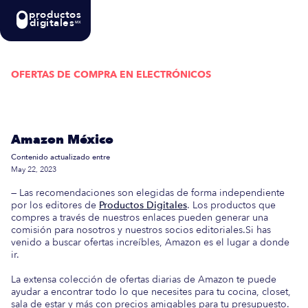
productos
digitales
MX
OFERTAS DE COMPRA EN
ELECTRÓNICOS
Actualizada semanalmente: En esta guía
encontrarás las mejores Ofertas de Compra en
Amazon México
Contenido actualizado entre
May 22, 2023
— Las recomendaciones son elegidas de forma independiente
por los editores de
Productos Digitales
. Los productos que
compres a través de nuestros enlaces pueden generar una
comisión para nosotros y nuestros socios editoriales.Si has
venido a buscar ofertas increíbles, Amazon es el lugar a donde
ir.
La extensa colección de ofertas diarias de Amazon te puede
ayudar a encontrar todo lo que necesites para tu cocina, closet,
sala de estar y más con precios amigables para tu presupuesto.