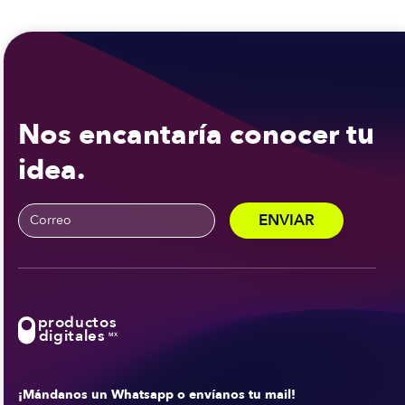
Nos encantaría conocer tu
idea.
productos
digitales
MX
¡Mándanos un Whatsapp o envíanos tu mail!