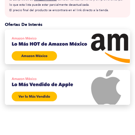
lo que esta lista puede estar parcialmente desactualizada.
El precio final del producto se encontrará en el link directo a la tienda.
Ofertas De Interés