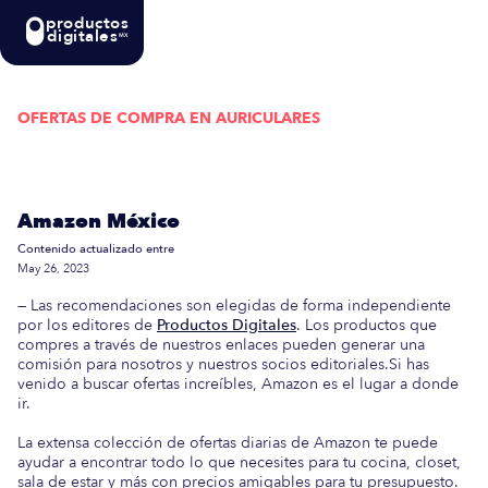
productos
digitales
MX
OFERTAS DE COMPRA EN
AURICULARES
Actualizada semanalmente: En esta guía
encontrarás las mejores Ofertas de Compra en
Amazon México
Contenido actualizado entre
May 26, 2023
— Las recomendaciones son elegidas de forma independiente
por los editores de
Productos Digitales
. Los productos que
compres a través de nuestros enlaces pueden generar una
comisión para nosotros y nuestros socios editoriales.Si has
venido a buscar ofertas increíbles, Amazon es el lugar a donde
ir.
La extensa colección de ofertas diarias de Amazon te puede
ayudar a encontrar todo lo que necesites para tu cocina, closet,
sala de estar y más con precios amigables para tu presupuesto.