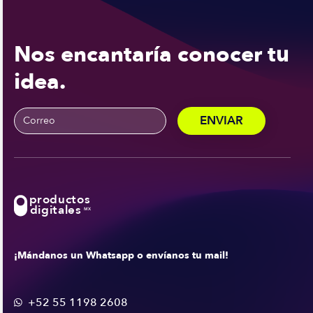
Nos encantaría conocer tu
idea.
productos
digitales
MX
¡Mándanos un Whatsapp o envíanos tu mail!
+52 55 1198 2608
