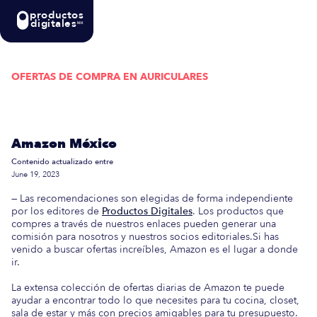
productos
digitales
MX
OFERTAS DE COMPRA EN
AURICULARES
Actualizada semanalmente: En esta guía
encontrarás las mejores Ofertas de Compra en
Amazon México
Contenido actualizado entre
June 19, 2023
— Las recomendaciones son elegidas de forma independiente
por los editores de
Productos Digitales
. Los productos que
compres a través de nuestros enlaces pueden generar una
comisión para nosotros y nuestros socios editoriales.Si has
venido a buscar ofertas increíbles, Amazon es el lugar a donde
ir.
La extensa colección de ofertas diarias de Amazon te puede
ayudar a encontrar todo lo que necesites para tu cocina, closet,
sala de estar y más con precios amigables para tu presupuesto.