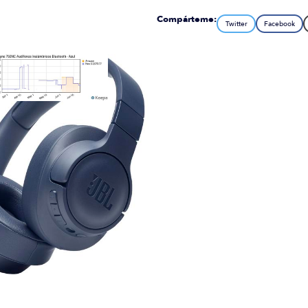
Compárteme:
Twitter
Facebook