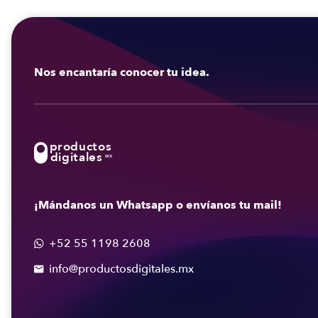
Nos encantaría conocer tu idea.
productos
digitales
MX
¡Mándanos un Whatsapp o envíanos tu mail!
+52 55 1198 2608

info@productosdigitales.mx
