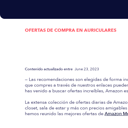
OFERTAS DE COMPRA EN
AURICULARES
Actualizada semanalmen
las mejores Ofertas d
Contenido actualizado entre
June 23, 2023
— Las recomendaciones son elegidas de forma in
que compres a través de nuestros enlaces pueden 
has venido a buscar ofertas increíbles, Amazon es 
La extensa colección de ofertas diarias de Amazo
closet, sala de estar y más con precios amigables
hemos reunido las mejores ofertas de
Amazon Mé