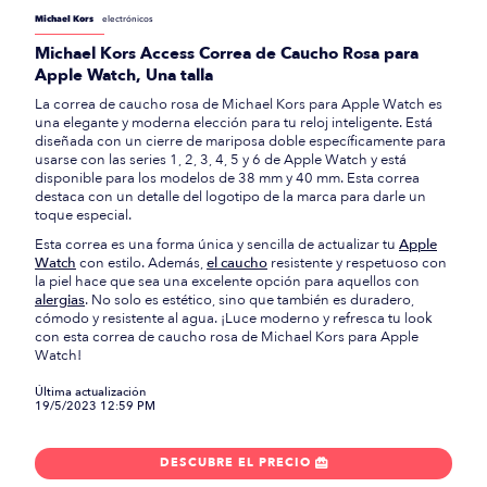
Michael Kors
electrónicos
Michael Kors Access Correa de Caucho Rosa para
Apple Watch, Una talla
La correa de caucho rosa de Michael Kors para Apple Watch es
una elegante y moderna elección para tu reloj inteligente. Está
diseñada con un cierre de mariposa doble específicamente para
usarse con las series 1, 2, 3, 4, 5 y 6 de Apple Watch y está
disponible para los modelos de 38 mm y 40 mm. Esta correa
destaca con un detalle del logotipo de la marca para darle un
toque especial.
Esta correa es una forma única y sencilla de actualizar tu
Apple
Watch
con estilo. Además,
el caucho
resistente y respetuoso con
la piel hace que sea una excelente opción para aquellos con
alergias
. No solo es estético, sino que también es duradero,
cómodo y resistente al agua. ¡Luce moderno y refresca tu look
con esta correa de caucho rosa de Michael Kors para Apple
Watch!
Última actualización
19/5/2023 12:59 PM
DESCUBRE EL PRECIO
