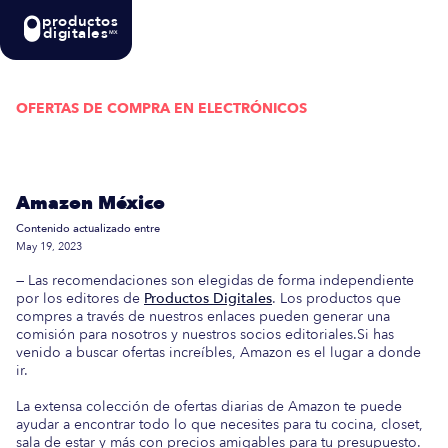
productos
digitales
MX
OFERTAS DE COMPRA EN
ELECTRÓNICOS
Actualizada semanalmente: En esta guía
encontrarás las mejores Ofertas de Compra en
Amazon México
Contenido actualizado entre
May 19, 2023
— Las recomendaciones son elegidas de forma independiente
por los editores de
Productos Digitales
. Los productos que
compres a través de nuestros enlaces pueden generar una
comisión para nosotros y nuestros socios editoriales.Si has
venido a buscar ofertas increíbles, Amazon es el lugar a donde
ir.
La extensa colección de ofertas diarias de Amazon te puede
ayudar a encontrar todo lo que necesites para tu cocina, closet,
sala de estar y más con precios amigables para tu presupuesto.