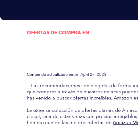
OFERTAS DE COMPRA EN
Actualizada semanalmen
las mejores Ofertas d
Contenido actualizado entre
April 27, 2023
— Las recomendaciones son elegidas de forma in
que compres a través de nuestros enlaces pueden 
has venido a buscar ofertas increíbles, Amazon es 
La extensa colección de ofertas diarias de Amazo
closet, sala de estar y más con precios amigables
hemos reunido las mejores ofertas de
Amazon Mé