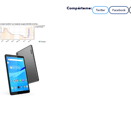
Compárteme:
Twitter
Facebook