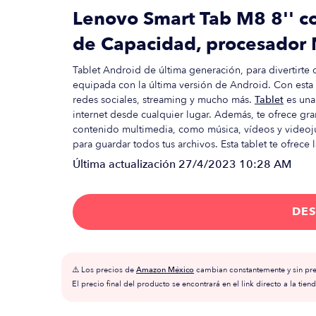
Lenovo Smart Tab M8 8'' c
de Capacidad, procesador
Tablet Android de última generación, para divertirte 
equipada con la última versión de Android. Con esta t
redes sociales, streaming y mucho más.
Tablet
es una 
internet desde cualquier lugar. Además, te ofrece g
contenido multimedia, como música, vídeos y video
para guardar todos tus archivos. Esta tablet te ofrece
Última actualización
27/4/2023 10:28 AM
DES
⚠️ Los precios de
Amazon México
cambian constantemente y sin prev
El precio final del producto se encontrará en el link directo a la tiend