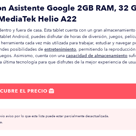
on Asistente Google 2GB RAM, 32 
 MediaTek Helio A22
dentro y fuera de casa. Esta tablet cuenta con un gran almacenamiento 
ablet Android, puedes disfrutar de horas de diversión, juegos, pelícu
herramienta cada vez más utilizada para trabajar, estudiar y navegar p
randes posibilidades de
entretenimiento
, permitiendo la reproducción
juegos. Asimismo, cuenta con una
capacidad de almacenamiento
sufi
 la última tecnología para que disfrutes de la mejor experiencia de usu
CUBRE EL PRECIO

io aviso por lo que esta lista puede estar parcialmente desactualizada.
a.