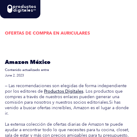
productos
digitales
MX
OFERTAS DE COMPRA EN
AURICULARES
Actualizada semanalmente: En esta guía
encontrarás las mejores Ofertas de Compra en
Amazon México
Contenido actualizado entre
June 2, 2023
— Las recomendaciones son elegidas de forma independiente
por los editores de
Productos Digitales
. Los productos que
compres a través de nuestros enlaces pueden generar una
comisión para nosotros y nuestros socios editoriales.Si has
venido a buscar ofertas increíbles, Amazon es el lugar a donde
ir.
La extensa colección de ofertas diarias de Amazon te puede
ayudar a encontrar todo lo que necesites para tu cocina, closet,
sala de estar y más con precios amigables para tu presupuesto.