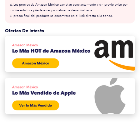
⚠️ Los precios de
Amazon México
cambian constantemente y sin previo aviso por
lo que esta lista puede estar parcialmente desactualizada.
El precio final del producto se encontrará en el link directo a la tienda.
Ofertas De Interés