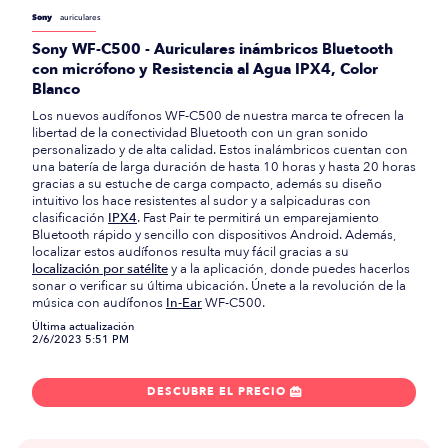
Sony
auriculares
Sony WF-C500 - Auriculares inámbricos Bluetooth
con micrófono y Resistencia al Agua IPX4, Color
Blanco
Los nuevos audífonos WF-C500 de nuestra marca te ofrecen la
libertad de la conectividad Bluetooth con un gran sonido
personalizado y de alta calidad. Estos inalámbricos cuentan con
una batería de larga duración de hasta 10 horas y hasta 20 horas
gracias a su estuche de carga compacto, además su diseño
intuitivo los hace resistentes al sudor y a salpicaduras con
clasificación
IPX4
. Fast Pair te permitirá un emparejamiento
Bluetooth rápido y sencillo con dispositivos Android. Además,
localizar estos audífonos resulta muy fácil gracias a su
localización por satélite
y a la aplicación, donde puedes hacerlos
sonar o verificar su última ubicación. Únete a la revolución de la
música con audífonos
In-Ear
WF-C500.
Última actualización
2/6/2023 5:51 PM
DESCUBRE EL PRECIO
