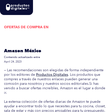
productos
digitales
MX
OFERTAS DE COMPRA EN
Actualizada semanalmente: En esta guía
encontrarás las mejores Ofertas de Compra en
Amazon México
Contenido actualizado entre
April 24, 2023
— Las recomendaciones son elegidas de forma independiente
por los editores de
Productos Digitales
. Los productos que
compres a través de nuestros enlaces pueden generar una
comisión para nosotros y nuestros socios editoriales.Si has
venido a buscar ofertas increíbles, Amazon es el lugar a donde
ir.
La extensa colección de ofertas diarias de Amazon te puede
ayudar a encontrar todo lo que necesites para tu cocina, closet,
sala de estar y más con precios amigables para tu presupuesto.