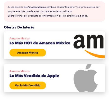
⚠️ Los precios de
Amazon México
cambian constantemente y sin previo aviso por
lo que esta lista puede estar parcialmente desactualizada.
El precio final del producto se encontrará en el link directo a la tienda.
Ofertas De Interés