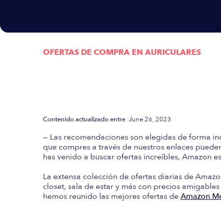
OFERTAS DE COMPRA EN
AURICULARES
Actualizada semanalmen
las mejores Ofertas d
Contenido actualizado entre
June 26, 2023
— Las recomendaciones son elegidas de forma in
que compres a través de nuestros enlaces pueden 
has venido a buscar ofertas increíbles, Amazon es 
La extensa colección de ofertas diarias de Amazo
closet, sala de estar y más con precios amigables
hemos reunido las mejores ofertas de
Amazon Mé