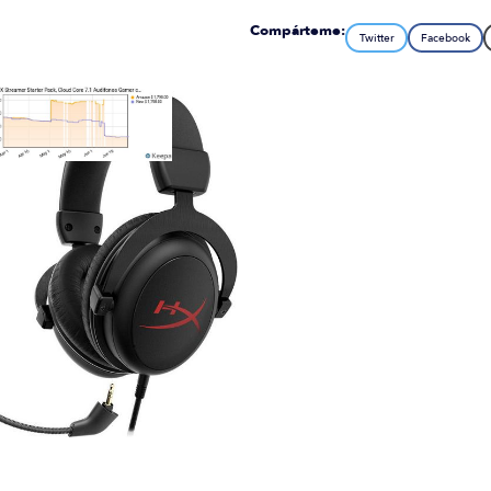
Compárteme:
Twitter
Facebook