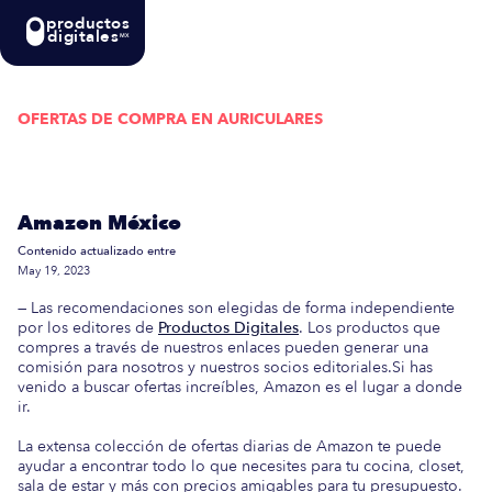
productos
digitales
MX
OFERTAS DE COMPRA EN
AURICULARES
Actualizada semanalmente: En esta guía
encontrarás las mejores Ofertas de Compra en
Amazon México
Contenido actualizado entre
May 19, 2023
— Las recomendaciones son elegidas de forma independiente
por los editores de
Productos Digitales
. Los productos que
compres a través de nuestros enlaces pueden generar una
comisión para nosotros y nuestros socios editoriales.Si has
venido a buscar ofertas increíbles, Amazon es el lugar a donde
ir.
La extensa colección de ofertas diarias de Amazon te puede
ayudar a encontrar todo lo que necesites para tu cocina, closet,
sala de estar y más con precios amigables para tu presupuesto.