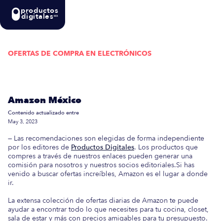
productos
digitales
MX
OFERTAS DE COMPRA EN
ELECTRÓNICOS
Actualizada semanalmente: En esta guía
encontrarás las mejores Ofertas de Compra en
Amazon México
Contenido actualizado entre
May 3, 2023
— Las recomendaciones son elegidas de forma independiente
por los editores de
Productos Digitales
. Los productos que
compres a través de nuestros enlaces pueden generar una
comisión para nosotros y nuestros socios editoriales.Si has
venido a buscar ofertas increíbles, Amazon es el lugar a donde
ir.
La extensa colección de ofertas diarias de Amazon te puede
ayudar a encontrar todo lo que necesites para tu cocina, closet,
sala de estar y más con precios amigables para tu presupuesto.