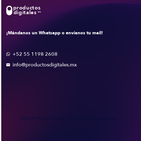
productos
digitales
MX
¡Mándanos un Whatsapp o envíanos tu mail!
+52 55 1198 2608

info@productosdigitales.mx

2023 Productos Digitales MX | Derechos reservados