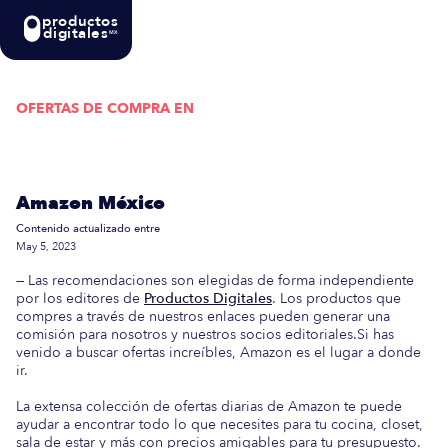
productos
digitales
MX
OFERTAS DE COMPRA EN
Actualizada semanalmente: En esta guía
encontrarás las mejores Ofertas de Compra en
Amazon México
Contenido actualizado entre
May 5, 2023
— Las recomendaciones son elegidas de forma independiente
por los editores de
Productos Digitales
. Los productos que
compres a través de nuestros enlaces pueden generar una
comisión para nosotros y nuestros socios editoriales.Si has
venido a buscar ofertas increíbles, Amazon es el lugar a donde
ir.
La extensa colección de ofertas diarias de Amazon te puede
ayudar a encontrar todo lo que necesites para tu cocina, closet,
sala de estar y más con precios amigables para tu presupuesto.