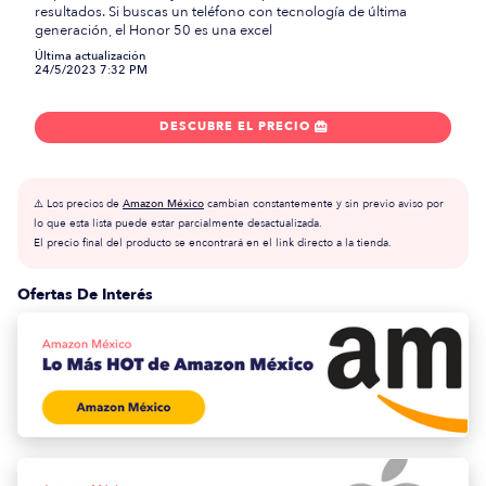
resultados. Si buscas un teléfono con tecnología de última
generación, el Honor 50 es una excel
Última actualización
24/5/2023 7:32 PM
DESCUBRE EL PRECIO

⚠️ Los precios de
Amazon México
cambian constantemente y sin previo aviso por
lo que esta lista puede estar parcialmente desactualizada.
El precio final del producto se encontrará en el link directo a la tienda.
Ofertas De Interés