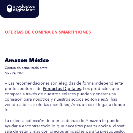
productos
digitales
MX
OFERTAS DE COMPRA EN
SMARTPHONES
Actualizada semanalmente: En esta guía
encontrarás las mejores Ofertas de Compra en
Amazon México
Contenido actualizado entre
May 24, 2023
— Las recomendaciones son elegidas de forma independiente
por los editores de
Productos Digitales
. Los productos que
compres a través de nuestros enlaces pueden generar una
comisión para nosotros y nuestros socios editoriales.Si has
venido a buscar ofertas increíbles, Amazon es el lugar a donde
ir.
La extensa colección de ofertas diarias de Amazon te puede
ayudar a encontrar todo lo que necesites para tu cocina, closet,
sala de estar y más con precios amigables para tu presupuesto.