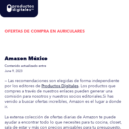
productos
digitales
MX
OFERTAS DE COMPRA EN
AURICULARES
Actualizada semanalmente: En esta guía
encontrarás las mejores Ofertas de Compra en
Amazon México
Contenido actualizado entre
June 9, 2023
— Las recomendaciones son elegidas de forma independiente
por los editores de
Productos Digitales
. Los productos que
compres a través de nuestros enlaces pueden generar una
comisión para nosotros y nuestros socios editoriales.Si has
venido a buscar ofertas increíbles, Amazon es el lugar a donde
ir.
La extensa colección de ofertas diarias de Amazon te puede
ayudar a encontrar todo lo que necesites para tu cocina, closet,
sala de estar y más con precios amigables para tu presupuesto.