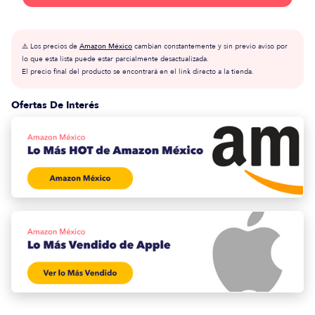
⚠️ Los precios de
Amazon México
cambian constantemente y sin previo aviso por
lo que esta lista puede estar parcialmente desactualizada.
El precio final del producto se encontrará en el link directo a la tienda.
Ofertas De Interés