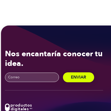
Nos encantaría conocer tu
idea.
productos
digitales
MX