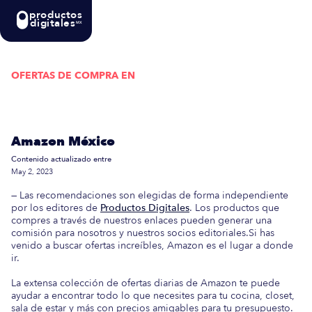
productos
digitales
MX
OFERTAS DE COMPRA EN
Actualizada semanalmente: En esta guía
encontrarás las mejores Ofertas de Compra en
Amazon México
Contenido actualizado entre
May 2, 2023
— Las recomendaciones son elegidas de forma independiente
por los editores de
Productos Digitales
. Los productos que
compres a través de nuestros enlaces pueden generar una
comisión para nosotros y nuestros socios editoriales.Si has
venido a buscar ofertas increíbles, Amazon es el lugar a donde
ir.
La extensa colección de ofertas diarias de Amazon te puede
ayudar a encontrar todo lo que necesites para tu cocina, closet,
sala de estar y más con precios amigables para tu presupuesto.