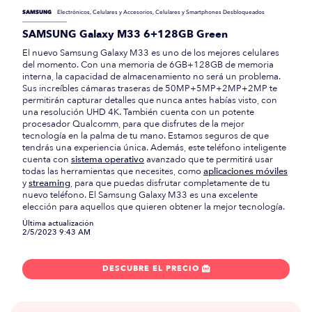
SAMSUNG
Electrónicos, Celulares y Accesorios, Celulares y Smartphones Desbloqueados
SAMSUNG Galaxy M33 6+128GB Green
El nuevo Samsung Galaxy M33 es uno de los mejores celulares
del momento. Con una memoria de 6GB+128GB de memoria
interna, la capacidad de almacenamiento no será un problema.
Sus increíbles cámaras traseras de 50MP+5MP+2MP+2MP te
permitirán capturar detalles que nunca antes habías visto, con
una resolución UHD 4K. También cuenta con un potente
procesador Qualcomm, para que disfrutes de la mejor
tecnología en la palma de tu mano. Estamos seguros de que
tendrás una experiencia única. Además, este teléfono inteligente
cuenta con
sistema operativo
avanzado que te permitirá usar
todas las herramientas que necesites, como
aplicaciones móviles
y
streaming
, para que puedas disfrutar completamente de tu
nuevo teléfono. El Samsung Galaxy M33 es una excelente
elección para aquellos que quieren obtener la mejor tecnología.
Última actualización
2/5/2023 9:43 AM
DESCUBRE EL PRECIO
