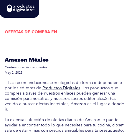
productos
digitales
MX
OFERTAS DE COMPRA EN
Actualizada semanalmente: En esta guía
encontrarás las mejores Ofertas de Compra en
Amazon México
Contenido actualizado entre
May 2, 2023
— Las recomendaciones son elegidas de forma independiente
por los editores de
Productos Digitales
. Los productos que
compres a través de nuestros enlaces pueden generar una
comisión para nosotros y nuestros socios editoriales.Si has
venido a buscar ofertas increíbles, Amazon es el lugar a donde
ir.
La extensa colección de ofertas diarias de Amazon te puede
ayudar a encontrar todo lo que necesites para tu cocina, closet,
sala de estar y más con precios amigables para tu presupuesto.