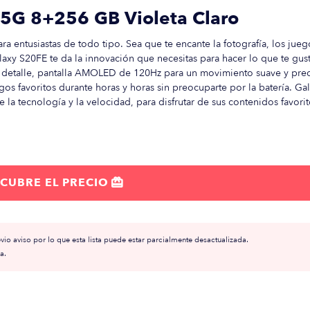
5G 8+256 GB Violeta Claro
 entusiastas de todo tipo. Sea que te encante la fotografía, los jueg
alaxy S20FE te da la innovación que necesitas para hacer lo que te gus
 detalle, pantalla AMOLED de 120Hz para un movimiento suave y prec
egos favoritos durante horas y horas sin preocuparte por la batería. Ga
la tecnología y la velocidad, para disfrutar de sus contenidos favorit
CUBRE EL PRECIO

io aviso por lo que esta lista puede estar parcialmente desactualizada.
a.