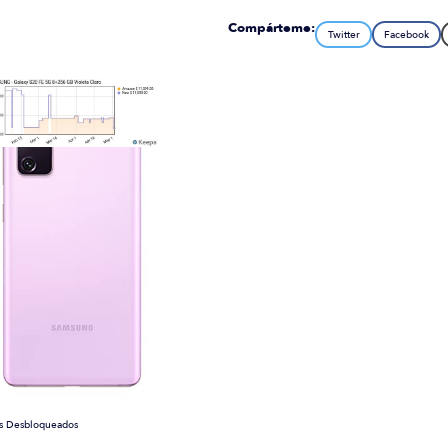
Compárteme:
Twitter
Facebook
nes Desbloqueados