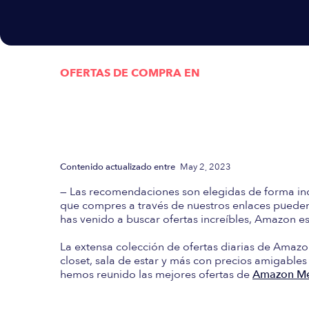
OFERTAS DE COMPRA EN
Actualizada semanalmen
las mejores Ofertas d
Contenido actualizado entre
May 2, 2023
— Las recomendaciones son elegidas de forma in
que compres a través de nuestros enlaces pueden 
has venido a buscar ofertas increíbles, Amazon es 
La extensa colección de ofertas diarias de Amazo
closet, sala de estar y más con precios amigables
hemos reunido las mejores ofertas de
Amazon Mé