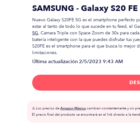
SAMSUNG - Galaxy S20 FE 
Nuevo Galaxy S20FE 5G es el smartphone perfecto para
estar al tanto de todo lo que sucede en tu feed, el G
5G
, Camara Triple con Space Zoom de 30x para cada
batería inteligente con la que puedes disfrutar tus ju
S20FE es el smartphone para el que busca lo mejor de 
limitaciones.
Última actualización
2/5/2023 9:43 AM
DES
⚠️ Los precios de
Amazon México
cambian constantemente y sin prev
El precio final del producto se encontrará en el link directo a la tiend