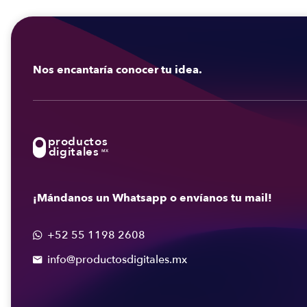
Nos encantaría conocer tu idea.
productos
digitales
MX
¡Mándanos un Whatsapp o envíanos tu mail!
+52 55 1198 2608

info@productosdigitales.mx
