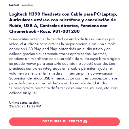
Logitech
auriculares
Logitech H390 Headsets con Cable para PC/Laptop,
Auriculares estéreo con micrófono y cancelación de
Ruido, USB-A, Controles directos, Funciona con
Chromebook - Rosa, 981-001280
Si necesitas potenciar la calidad de audio de tus reuniones por
video, el Audio Superdigital es la mejor opción. Con una simple
conexión USB Plug and Play, obtendrás un audio nítido y de
calidad gracias a sus transductores optimizados. Además,
contiene un micrófono con supresión de ruido cuyo brazo rígido
se puede mover para apartarlo cuando no se esté usando. Los
prácticos controles integrados en el cable permiten ajustar el
volumen o silenciar la llamada sin interrumpir la conversación.
Supresión de ruido
,
USB
y
Transductor
son tres conceptos clave
para disfrutar de una calidad de audio excelente. El Audio
Superdigital te permitirá disfrutar de reuniones, música, etc. con
calidad sin igual.
Última actualización
25/5/2023 12:22 PM
DESCUBRE EL PRECIO
