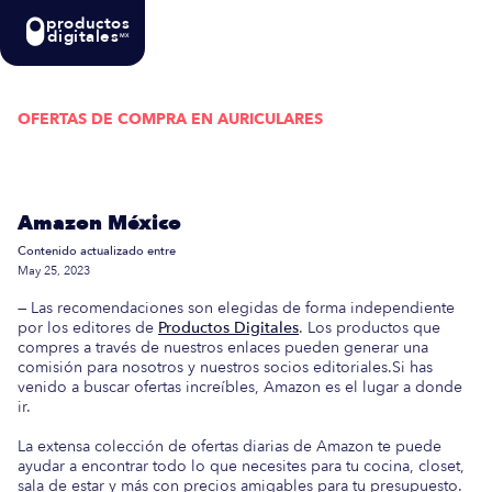
productos
digitales
MX
OFERTAS DE COMPRA EN
AURICULARES
Actualizada semanalmente: En esta guía
encontrarás las mejores Ofertas de Compra en
Amazon México
Contenido actualizado entre
May 25, 2023
— Las recomendaciones son elegidas de forma independiente
por los editores de
Productos Digitales
. Los productos que
compres a través de nuestros enlaces pueden generar una
comisión para nosotros y nuestros socios editoriales.Si has
venido a buscar ofertas increíbles, Amazon es el lugar a donde
ir.
La extensa colección de ofertas diarias de Amazon te puede
ayudar a encontrar todo lo que necesites para tu cocina, closet,
sala de estar y más con precios amigables para tu presupuesto.