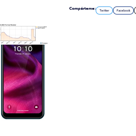
Compárteme:
Twitter
Facebook