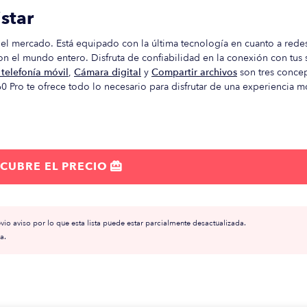
star
el mercado. Está equipado con la última tecnología en cuanto a rede
on el mundo entero. Disfruta de confiabilidad en la conexión con tus 
telefonía móvil
,
Cámara digital
y
Compartir archivos
son tres conce
60 Pro te ofrece todo lo necesario para disfrutar de una experiencia m
CUBRE EL PRECIO

io aviso por lo que esta lista puede estar parcialmente desactualizada.
a.