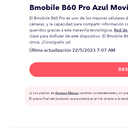
Bmobile B60 Pro Azul Movi
El Bmobile B60 Pro es uno de los mejores celulares d
cámaras, y la capacidad para compartir información c
queridos gracias a esta maravilla tecnológica.
Red de 
clave para disfrutar de este dispositivo. El Bmobile B
única. ¡Consíguelo ya!
Última actualización
22/5/2023 7:07 AM
DES
⚠️ Los precios de
Amazon México
cambian constantemente y sin prev
El precio final del producto se encontrará en el link directo a la tiend