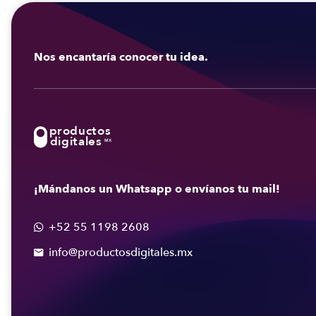
Nos encantaría conocer tu idea.
productos
digitales
MX
¡Mándanos un Whatsapp o envíanos tu mail!
+52 55 1198 2608

info@productosdigitales.mx
