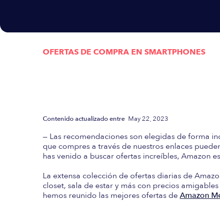
OFERTAS DE COMPRA EN
SMARTPHONES
Actualizada semanalmen
las mejores Ofertas d
Contenido actualizado entre
May 22, 2023
— Las recomendaciones son elegidas de forma in
que compres a través de nuestros enlaces pueden 
has venido a buscar ofertas increíbles, Amazon es 
La extensa colección de ofertas diarias de Amazo
closet, sala de estar y más con precios amigables
hemos reunido las mejores ofertas de
Amazon Mé