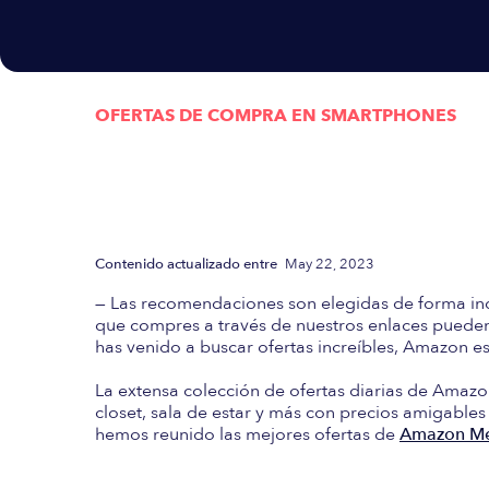
OFERTAS DE COMPRA EN
SMARTPHONES
Actualizada semanalmen
las mejores Ofertas d
Contenido actualizado entre
May 22, 2023
— Las recomendaciones son elegidas de forma in
que compres a través de nuestros enlaces pueden 
has venido a buscar ofertas increíbles, Amazon es 
La extensa colección de ofertas diarias de Amazo
closet, sala de estar y más con precios amigables
hemos reunido las mejores ofertas de
Amazon Mé