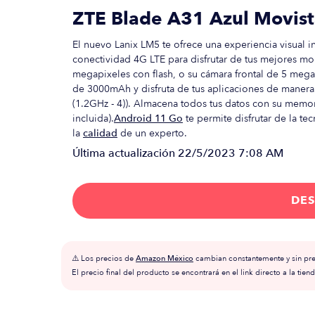
ZTE Blade A31 Azul Movist
El nuevo Lanix LM5 te ofrece una experiencia visual 
conectividad 4G LTE para disfrutar de tus mejores mo
megapixeles con flash, o su cámara frontal de 5 mega
de 3000mAh y disfruta de tus aplicaciones de manera
(1.2GHz - 4)). Almacena todos tus datos con su memo
incluida).
Android 11 Go
te permite disfrutar de la t
la
calidad
de un experto.
Última actualización
22/5/2023 7:08 AM
DES
⚠️ Los precios de
Amazon México
cambian constantemente y sin prev
El precio final del producto se encontrará en el link directo a la tiend