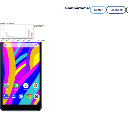
Compárteme:
Twitter
Facebook