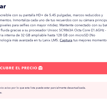
ar
increíble con su pantalla HD+ de 5.45 pulgadas, marcos reducidos y
mentos. Inmortaliza cada uno de tus recuerdos con su cámara princip
pixeles para selfies con mayor nitidez. Mantente conectado con su bat
 fluida gracias a su procesador Unisoc SC9863A Octa Core ((1.6GHz - 
ria interna de 32 GB ampliable hasta 128 GB con microSD (No
ecnología más avanzada en tu Lanix LM5.
Captura
tus mejores momento
CUBRE EL PRECIO

io aviso por lo que esta lista puede estar parcialmente desactualizada.
a.