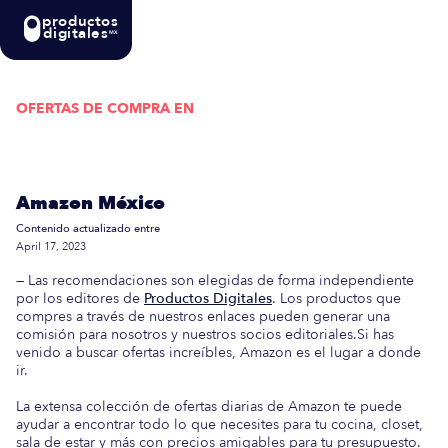
productos
digitales
MX
OFERTAS DE COMPRA EN
Actualizada semanalmente: En esta guía
encontrarás las mejores Ofertas de Compra en
Amazon México
Contenido actualizado entre
April 17, 2023
— Las recomendaciones son elegidas de forma independiente
por los editores de
Productos Digitales
. Los productos que
compres a través de nuestros enlaces pueden generar una
comisión para nosotros y nuestros socios editoriales.Si has
venido a buscar ofertas increíbles, Amazon es el lugar a donde
ir.
La extensa colección de ofertas diarias de Amazon te puede
ayudar a encontrar todo lo que necesites para tu cocina, closet,
sala de estar y más con precios amigables para tu presupuesto.