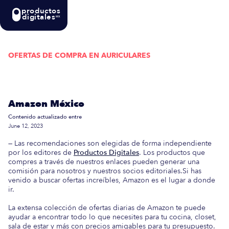
productos
digitales
MX
OFERTAS DE COMPRA EN
AURICULARES
Actualizada semanalmente: En esta guía
encontrarás las mejores Ofertas de Compra en
Amazon México
Contenido actualizado entre
June 12, 2023
— Las recomendaciones son elegidas de forma independiente
por los editores de
Productos Digitales
. Los productos que
compres a través de nuestros enlaces pueden generar una
comisión para nosotros y nuestros socios editoriales.Si has
venido a buscar ofertas increíbles, Amazon es el lugar a donde
ir.
La extensa colección de ofertas diarias de Amazon te puede
ayudar a encontrar todo lo que necesites para tu cocina, closet,
sala de estar y más con precios amigables para tu presupuesto.