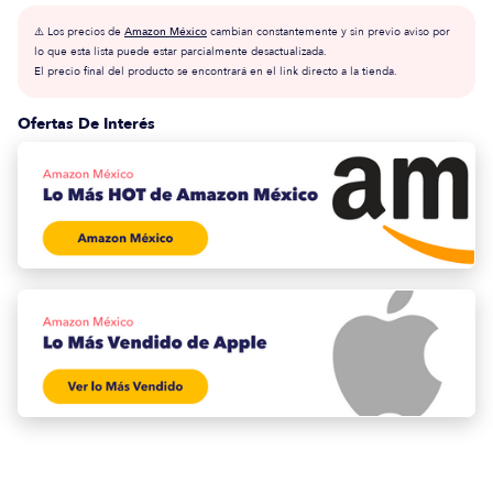
⚠️ Los precios de
Amazon México
cambian constantemente y sin previo aviso por
lo que esta lista puede estar parcialmente desactualizada.
El precio final del producto se encontrará en el link directo a la tienda.
Ofertas De Interés