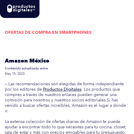
productos
digitales
MX
OFERTAS DE COMPRA EN
SMARTPHONES
Actualizada semanalmente: En esta guía
encontrarás las mejores Ofertas de Compra en
Amazon México
Contenido actualizado entre
May 15, 2023
— Las recomendaciones son elegidas de forma independiente
por los editores de
Productos Digitales
. Los productos que
compres a través de nuestros enlaces pueden generar una
comisión para nosotros y nuestros socios editoriales.Si has
venido a buscar ofertas increíbles, Amazon es el lugar a donde
ir.
La extensa colección de ofertas diarias de Amazon te puede
ayudar a encontrar todo lo que necesites para tu cocina, closet,
sala de estar y más con precios amigables para tu presupuesto.