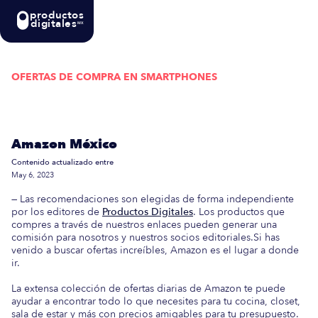
productos
digitales
MX
OFERTAS DE COMPRA EN
SMARTPHONES
Actualizada semanalmente: En esta guía
encontrarás las mejores Ofertas de Compra en
Amazon México
Contenido actualizado entre
May 6, 2023
— Las recomendaciones son elegidas de forma independiente
por los editores de
Productos Digitales
. Los productos que
compres a través de nuestros enlaces pueden generar una
comisión para nosotros y nuestros socios editoriales.Si has
venido a buscar ofertas increíbles, Amazon es el lugar a donde
ir.
La extensa colección de ofertas diarias de Amazon te puede
ayudar a encontrar todo lo que necesites para tu cocina, closet,
sala de estar y más con precios amigables para tu presupuesto.