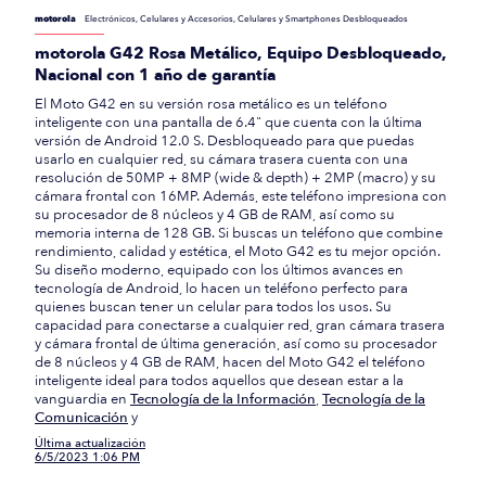
motorola
Electrónicos, Celulares y Accesorios, Celulares y Smartphones Desbloqueados
motorola G42 Rosa Metálico, Equipo Desbloqueado,
Nacional con 1 año de garantía
El Moto G42 en su versión rosa metálico es un teléfono
inteligente con una pantalla de 6.4" que cuenta con la última
versión de Android 12.0 S. Desbloqueado para que puedas
usarlo en cualquier red, su cámara trasera cuenta con una
resolución de 50MP + 8MP (wide & depth) + 2MP (macro) y su
cámara frontal con 16MP. Además, este teléfono impresiona con
su procesador de 8 núcleos y 4 GB de RAM, así como su
memoria interna de 128 GB. Si buscas un teléfono que combine
rendimiento, calidad y estética, el Moto G42 es tu mejor opción.
Su diseño moderno, equipado con los últimos avances en
tecnología de Android, lo hacen un teléfono perfecto para
quienes buscan tener un celular para todos los usos. Su
capacidad para conectarse a cualquier red, gran cámara trasera
y cámara frontal de última generación, así como su procesador
de 8 núcleos y 4 GB de RAM, hacen del Moto G42 el teléfono
inteligente ideal para todos aquellos que desean estar a la
vanguardia en
Tecnología de la Información
,
Tecnología de la
Comunicación
y
Última actualización
6/5/2023 1:06 PM