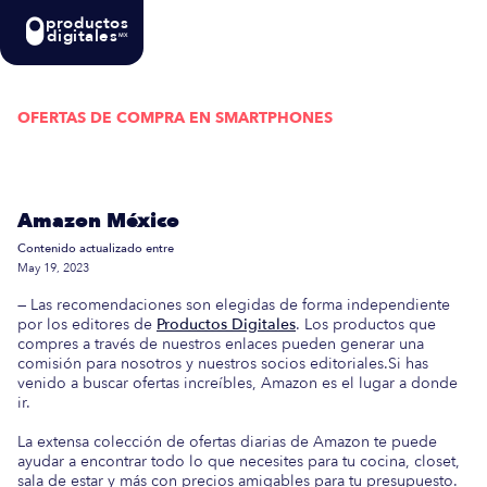
productos
digitales
MX
OFERTAS DE COMPRA EN
SMARTPHONES
Actualizada semanalmente: En esta guía
encontrarás las mejores Ofertas de Compra en
Amazon México
Contenido actualizado entre
May 19, 2023
— Las recomendaciones son elegidas de forma independiente
por los editores de
Productos Digitales
. Los productos que
compres a través de nuestros enlaces pueden generar una
comisión para nosotros y nuestros socios editoriales.Si has
venido a buscar ofertas increíbles, Amazon es el lugar a donde
ir.
La extensa colección de ofertas diarias de Amazon te puede
ayudar a encontrar todo lo que necesites para tu cocina, closet,
sala de estar y más con precios amigables para tu presupuesto.