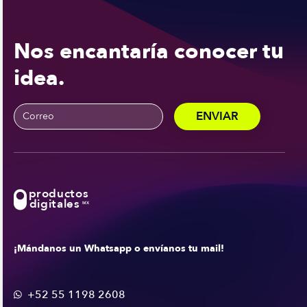
Nos encantaría conocer tu
idea.
productos
digitales
MX
¡Mándanos un Whatsapp o envíanos tu mail!
+52 55 1198 2608
