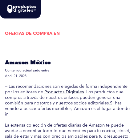
productos
digitales
MX
OFERTAS DE COMPRA EN
Actualizada semanalmente: En esta guía
encontrarás las mejores Ofertas de Compra en
Amazon México
Contenido actualizado entre
April 21, 2023
— Las recomendaciones son elegidas de forma independiente
por los editores de
Productos Digitales
. Los productos que
compres a través de nuestros enlaces pueden generar una
comisión para nosotros y nuestros socios editoriales.Si has
venido a buscar ofertas increíbles, Amazon es el lugar a donde
ir.
La extensa colección de ofertas diarias de Amazon te puede
ayudar a encontrar todo lo que necesites para tu cocina, closet,
sala de estar y más con precios amigables para tu presupuesto.