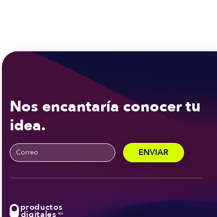
Nos encantaría conocer tu
idea.
productos
digitales
MX