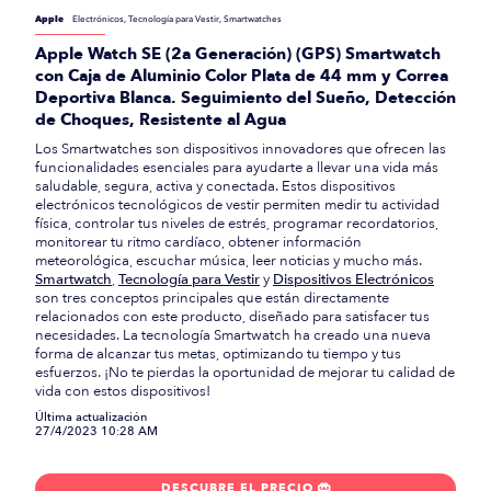
Apple
Electrónicos, Tecnología para Vestir, Smartwatches
Apple Watch SE (2a Generación) (GPS) Smartwatch
con Caja de Aluminio Color Plata de 44 mm y Correa
Deportiva Blanca. Seguimiento del Sueño, Detección
de Choques, Resistente al Agua
Los Smartwatches son dispositivos innovadores que ofrecen las
funcionalidades esenciales para ayudarte a llevar una vida más
saludable, segura, activa y conectada. Estos dispositivos
electrónicos tecnológicos de vestir permiten medir tu actividad
física, controlar tus niveles de estrés, programar recordatorios,
monitorear tu ritmo cardíaco, obtener información
meteorológica, escuchar música, leer noticias y mucho más.
Smartwatch
,
Tecnología para Vestir
y
Dispositivos Electrónicos
son tres conceptos principales que están directamente
relacionados con este producto, diseñado para satisfacer tus
necesidades. La tecnología Smartwatch ha creado una nueva
forma de alcanzar tus metas, optimizando tu tiempo y tus
esfuerzos. ¡No te pierdas la oportunidad de mejorar tu calidad de
vida con estos dispositivos!
Última actualización
27/4/2023 10:28 AM
DESCUBRE EL PRECIO
