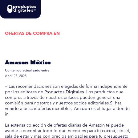
productos
digitales
MX
OFERTAS DE COMPRA EN
Actualizada semanalmente: En esta guía
encontrarás las mejores Ofertas de Compra en
Amazon México
Contenido actualizado entre
April 27, 2023
— Las recomendaciones son elegidas de forma independiente
por los editores de
Productos Digitales
. Los productos que
compres a través de nuestros enlaces pueden generar una
comisión para nosotros y nuestros socios editoriales.Si has
venido a buscar ofertas increíbles, Amazon es el lugar a donde
ir.
La extensa colección de ofertas diarias de Amazon te puede
ayudar a encontrar todo lo que necesites para tu cocina, closet,
sala de estar y más con precios amigables para tu presupuesto.