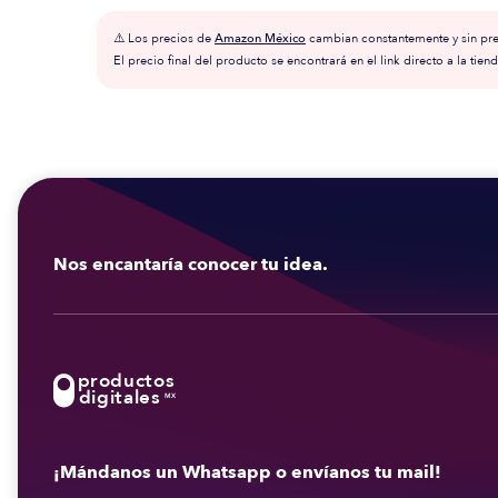
⚠️ Los precios de
Amazon México
cambian constantemente y sin prev
El precio final del producto se encontrará en el link directo a la tiend
Nos encantaría conocer tu idea.
productos
digitales
MX
¡Mándanos un Whatsapp o envíanos tu mail!