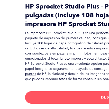
HP Sprocket Studio Plus - P
pulgadas (incluye 108 hoja
impresora HP Sprocket Stu
La impresora HP Sprocket Studio Plus es una perfect
paquete de impresión de primera calidad, consigue 
Incluye 108 hojas de papel fotográfico de calidad prem
cartuchos es de alta calidad, lo que garantiza impres
con rapidez para empezar a imprimir fotos hermosas y
emocionados al tocar la foto impresa y seca al tacto. 
HP Sprocket Studio Plus es una excelente opción par
papel fotográfico seguramente te ayudará a conseguir
puntos
de HP, la claridad y detalle de las imágenes s
que puedes imprimir fotos de forma continua sin bor
DES