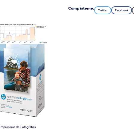
Compárteme:
Twitter
Facebook
Impresoras de Fotografías