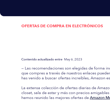
OFERTAS DE COMPRA EN
ELECTRÓNICOS
Actualizada semanalmen
las mejores Ofertas d
Contenido actualizado entre
May 6, 2023
— Las recomendaciones son elegidas de forma in
que compres a través de nuestros enlaces pueden 
has venido a buscar ofertas increíbles, Amazon es 
La extensa colección de ofertas diarias de Amazo
closet, sala de estar y más con precios amigables
hemos reunido las mejores ofertas de
Amazon Mé