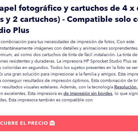
apel fotográfico y cartuchos de 4 x 
s y 2 cartuchos) - Compatible solo 
dio Plus
a combinación para tus necesidades de impresión de fotos. Con este
instantáneamente imágenes con detalles y animaciones sorprendentes
ium, así como dos cartuchos de tinta de fácil instalación. La tinta de
iones resistentes y duraderas. La impresora HP Sprocket Studio Plus se
 coloridas en segundos. Todos los sujetos presentes en la foto se sen
Es una gran solución para impresionar a la familia y amigos. Esta impr
a conseguir resultados de impresión óptimos. Esta combinación de tin
 resultados visuales estelares. Además, con la tecnología
Resolución
on excelentes. Esta impresora es
de impresión sin bordes
, lo que signi
des. Esta impresora también es compatible con
CUBRE EL PRECIO
