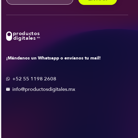
productos
digitales
MX
¡Mándanos un Whatsapp o envíanos tu mail!
+52 55 1198 2608

info@productosdigitales.mx
