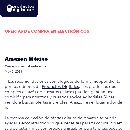
productos
digitales
MX
OFERTAS DE COMPRA EN
ELECTRÓNICOS
Actualizada semanalmente: En esta guía
encontrarás las mejores Ofertas de Compra en
Amazon México
Contenido actualizado entre
May 6, 2023
— Las recomendaciones son elegidas de forma independiente
por los editores de
Productos Digitales
. Los productos que
compres a través de nuestros enlaces pueden generar una
comisión para nosotros y nuestros socios editoriales.Si has
venido a buscar ofertas increíbles, Amazon es el lugar a donde
ir.
La extensa colección de ofertas diarias de Amazon te puede
ayudar a encontrar todo lo que necesites para tu cocina, closet,
sala de estar y más con precios amigables para tu presupuesto.