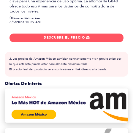
clave para una experiencia de uso óptima. La alfombrilla G840
ofrece todo eso y más para los usuarios de computadora de
todos los niveles.
Última actualización
6/5/2023 10:29 AM
DESCUBRE EL PRECIO

⚠️ Los precios de
Amazon México
cambian constantemente y sin previo aviso por
lo que esta lista puede estar parcialmente desactualizada.
El precio final del producto se encontrará en el link directo a la tienda.
Ofertas De Interés