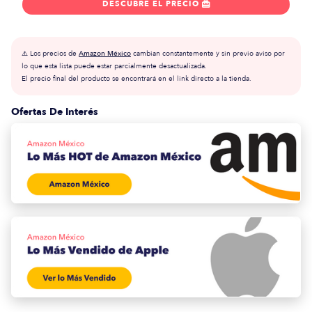
DESCUBRE EL PRECIO

⚠️ Los precios de
Amazon México
cambian constantemente y sin previo aviso por
lo que esta lista puede estar parcialmente desactualizada.
El precio final del producto se encontrará en el link directo a la tienda.
Ofertas De Interés