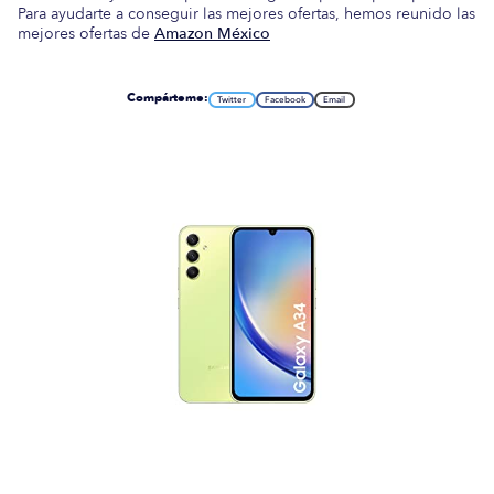
Para ayudarte a conseguir las mejores ofertas, hemos reunido las
mejores ofertas de
Amazon México
Compárteme:
Twitter
Facebook
Email