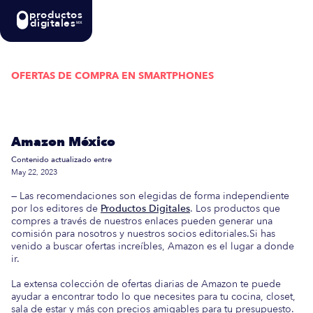
productos
digitales
MX
OFERTAS DE COMPRA EN
SMARTPHONES
Actualizada semanalmente: En esta guía
encontrarás las mejores Ofertas de Compra en
Amazon México
Contenido actualizado entre
May 22, 2023
— Las recomendaciones son elegidas de forma independiente
por los editores de
Productos Digitales
. Los productos que
compres a través de nuestros enlaces pueden generar una
comisión para nosotros y nuestros socios editoriales.Si has
venido a buscar ofertas increíbles, Amazon es el lugar a donde
ir.
La extensa colección de ofertas diarias de Amazon te puede
ayudar a encontrar todo lo que necesites para tu cocina, closet,
sala de estar y más con precios amigables para tu presupuesto.