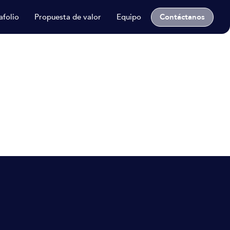
Contáctanos
afolio
Propuesta de valor
Equipo