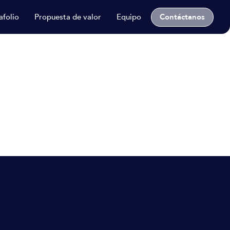
Contáctanos
afolio
Propuesta de valor
Equipo