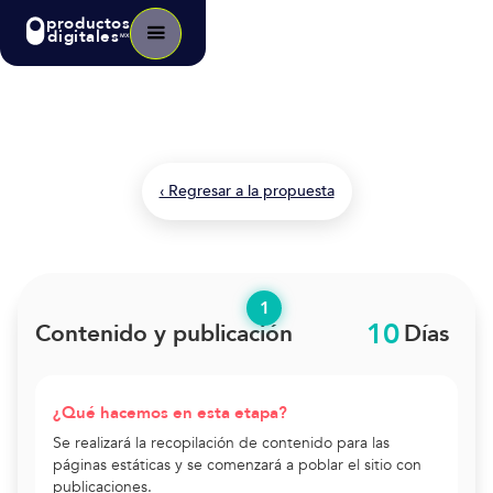
productos
digitales
MX
Producto
Modificación de template
‹ Regresar a la propuesta
1
10
Contenido y publicación
Días
¿Qué hacemos en esta etapa?
Se realizará la recopilación de contenido para las
páginas estáticas y se comenzará a poblar el sitio con
publicaciones.