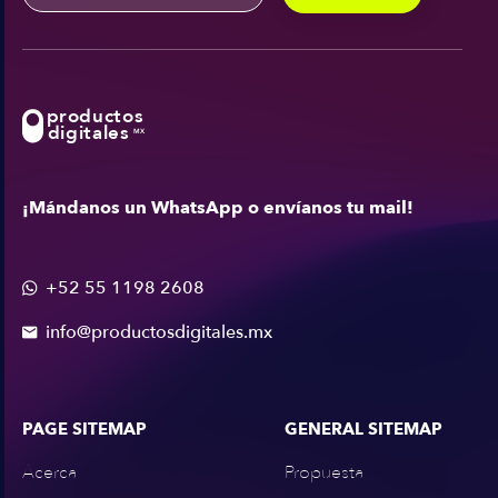
productos
digitales
MX
¡Mándanos un WhatsApp o envíanos tu mail!
+52 55 1198 2608

info@productosdigitales.mx

PAGE SITEMAP
GENERAL SITEMAP
Acerca
Propuesta