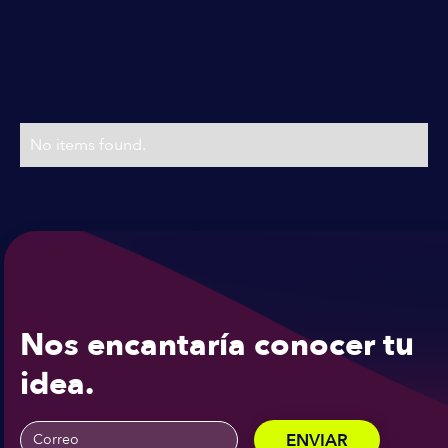
Planes & Precios
Precios flexibles
No items found.
Nos encantaría conocer tu
idea.