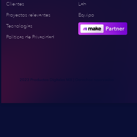
Clientes
Lab
Proyectos relevantes
Equipo
Tecnologías
Políticas de Privacidad
2023 Productos Digitales MX | Derechos reservados